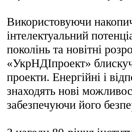
Використовуючи накопич
інтелектуальний потенці
поколінь та новітні розр
«УкрНДІпроект» блискуч
проекти. Енергійні і від
знаходять нові можливост
забезпечуючи його безпе