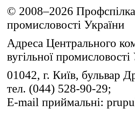
© 2008–2026 Профспілка 
промисловості України
Адреса Центрального ком
вугільної промисловості 
01042, г. Київ, бульвар Д
тел. (044) 528-90-29;
E-mail приймальні: prup