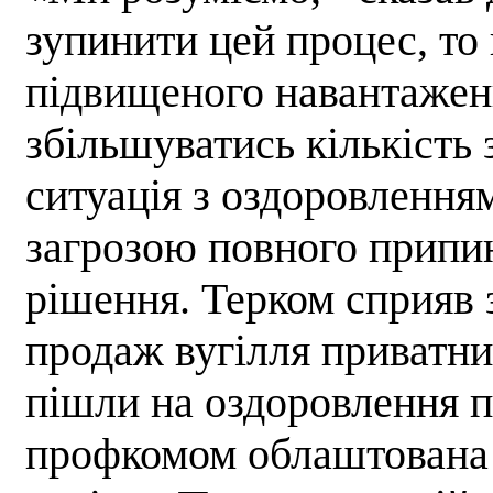
зупинити цей процес, то 
підвищеного навантаженн
збільшуватись кількість
ситуація з оздоровлення
загрозою повного припин
рішення. Терком сприяв
продаж вугілля приватни
пішли на оздоровлення п
профкомом облаштована 