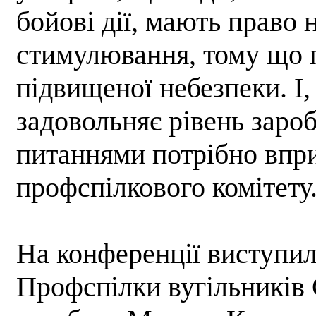
бойові дії, мають право 
стимулювання, тому що 
підвищеної небезпеки. І,
задовольняє рівень заро
питаннями потрібно впр
профспілкового комітету
На конференції виступил
Профспілки вугільників 