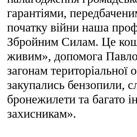
гарантіями, передбачени
початку війни наша проф
Збройним Силам. Це кош
живим», допомога Павло
загонам територіальної 
закупались бензопили, с
бронежилети та багато і
захисникам».