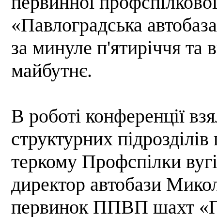
первинної профспілкової 
«Павлоградська автобаза
за минуле п'ятиріччя та 
майбутнє.
В роботі конференції взя
структурних підрозділів 
теркому Профспілки вуг
директор автобази Мико
первинок ППВП шахт «П