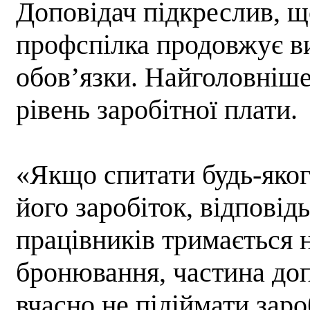
Доповідач підкреслив, щ
профспілка продовжує ви
обов’язки. Найголовніше 
рівень заробітної плати.
«Якщо спитати будь-яког
його заробіток, відповідь
працівників тримається 
бронювання, частина доп
вчасно не підіймати заро