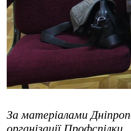
За матеріалами Дніпроп
організації Профспілки