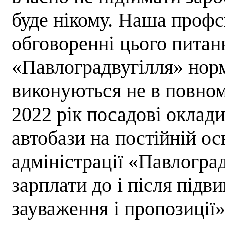
буде нікому. Наша профс
обговоренні цього питан
«Павлоградвугілля» нор
виконуються не в повному
2022 рік посадові оклад
автобази на постійній ос
адміністрації «Павлоград
зарплати до і після підв
зауваження і пропозиції»