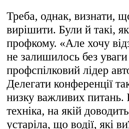
Треба, однак, визнати, щ
вирішити. Були й такі, я
профкому. «Але хочу від
не залишилось без уваги 
профспілковий лідер авт
Делегати конференції та
низку важливих питань. 
техніка, на якій доводит
устаріла, що водії, які 