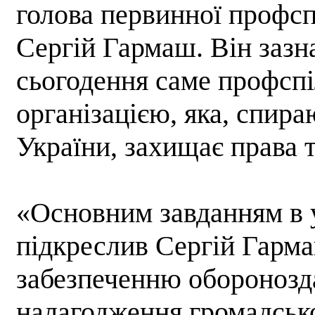
голова первинної профспі
Сергій Гармаш. Він зазн
сьогодення саме профсп
організацією, яка, спира
України, захищає права т
«Основним завданням в у
підкреслив Сергій Гарма
забезпеченню оборонозд
налагодження громадськ