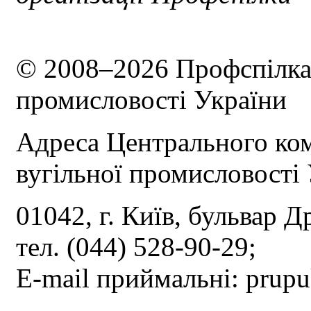
© 2008–2026 Профспілка 
промисловості України
Адреса Центрального ком
вугільної промисловості 
01042, г. Київ, бульвар Д
тел. (044) 528-90-29;
E-mail приймальні: prup