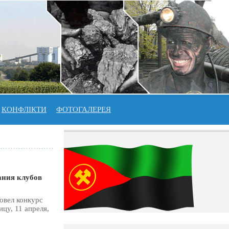
КОНФЛІКТИ
ФОТОГАЛЕРЕЯ
ания клубов
овел конкурс
цу, 11 апреля,