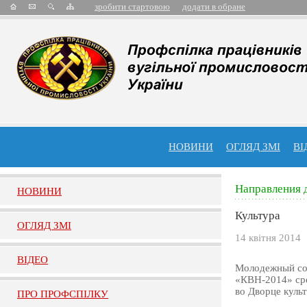
зробити стартовою
додати в обране
НОВИНИ
ОГЛЯД ЗМІ
ВІ
Направления 
НОВИНИ
Культура
ОГЛЯД ЗМI
14 квітня 2014
ВIДЕО
Молодежный со
«КВН-2014» сре
во Дворце куль
ПРО ПРОФСПIЛКУ