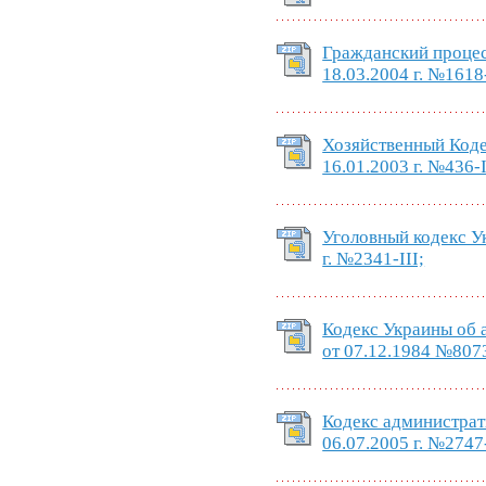
Гражданский процес
18.03.2004 г. №1618
Хозяйственный Кодек
16.01.2003 г. №436-
Уголовный кодекс Ук
г. №2341-III;
Кодекс Украины об
от 07.12.1984 №807
Кодекс администрат
06.07.2005 г. №2747