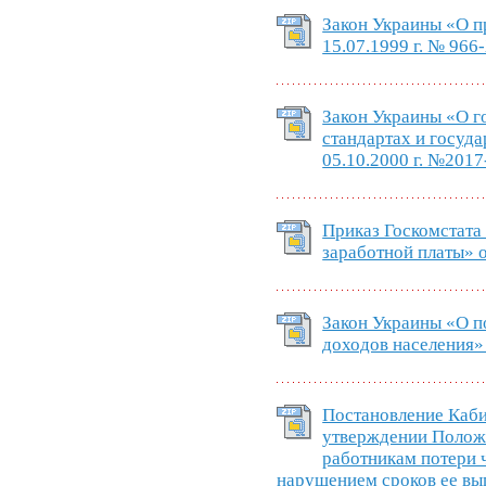
Закон Украины «О 
15.07.1999 г. № 966
Закон Украины «О г
стандартах и госуд
05.10.2000 г. №2017-
Приказ Госкомстата
заработной платы» о
Закон Украины «О п
доходов населения» 
Постановление Каб
утверждении Полож
работникам потери ч
нарушением сроков ее вып