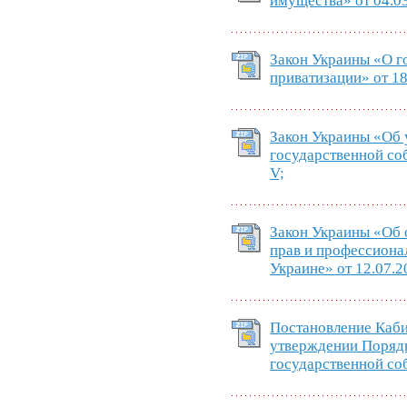
имущества» от 04.03
Закон Украины «О г
приватизации» от 18
Закон Украины «Об 
государственной соб
V;
Закон Украины «Об
прав и профессиона
Украине» от 12.07.2
Постановление Каб
утверждении Поряд
государственной соб