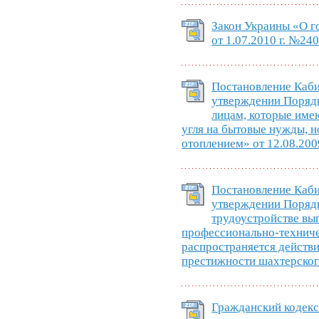
Закон Украины «О г
от 1.07.2010 г. №24
Постановление Каб
утверждении Порядк
лицам, которые име
угля на бытовые нужды, 
отоплением» от 12.08.200
Постановление Каб
утверждении Порядк
трудоустройстве вы
профессионально-техниче
распространяется действ
престижности шахтерского
Гражданский кодекс 