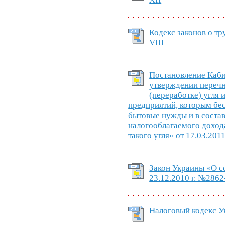
Кодекс законов о тр
VIII
Постановление Каб
утверждении перечн
(переработке) угля
предприятий, которым бес
бытовые нужды и в соста
налогооблагаемого доход
такого угля» от 17.03.201
Закон Украины «О с
23.12.2010 г. №2862
Налоговый кодекс У