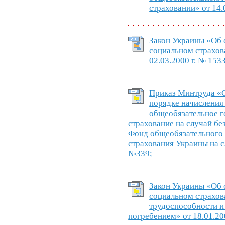
страховании» от 14.
Закон Украины «Об
социальном страхов
02.03.2000 г. № 1533
Приказ Минтруда «
порядке начисления
общеобязательное г
страхование на случай бе
Фонд общеобязательного 
страхования Украины на с
№339;
Закон Украины «Об
социальном страхов
трудоспособности и
погребением» от 18.01.200