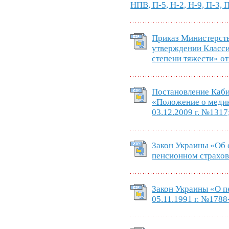
НПВ, П-5, Н-2, Н-9, П-3, 
Приказ Министерст
утверждении Класси
степени тяжести» от
Постановление Каб
«Положение о медик
03.12.2009 г. №1317
Закон Украины «Об
пенсионном страхова
Закон Украины «О п
05.11.1991 г. №1788