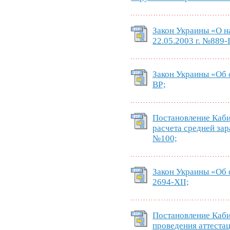
Закон Украины «О н
22.05.2003 г. №889-
Закон Украины «Об о
ВР;
Постановление Каби
расчета средней зар
№100;
Закон Украины «Об о
2694-XII;
Постановление Каби
проведения аттеста