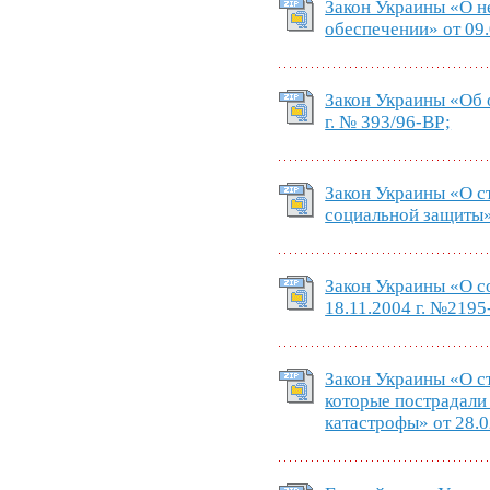
Закон Украины «О н
обеспечении» от 09.
Закон Украины «Об 
г. № 393/96-ВР;
Закон Украины «О ст
социальной защиты» 
Закон Украины «О с
18.11.2004 г. №2195
Закон Украины «О с
которые пострадали
катастрофы» от 28.0