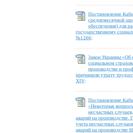
Постановление Каби
среднемесячной зар
обеспечения) для р
государственному социаль
№1266;
Закон Украины «Об
социальном страхов
производстве и про
причинили утрату трудосп
XIV;
Постановление Каб
«Некоторые вопросы
несчастных случаев
аварий на производстве. 
учета несчастных случае
аварий на производстве 