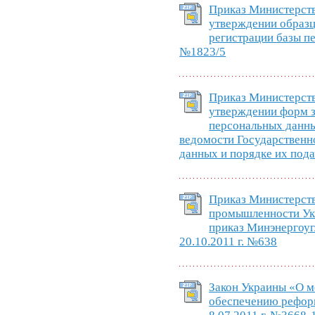
Приказ Министерст
утверждении образц
регистрации базы пе
№1823/5
Приказ Министерст
утверждении форм з
персональных данны
ведомости Государственн
данных и порядке их пода
Приказ Министерств
промышленности Ук
приказ Минэнергоуг
20.10.2011 г. №638
Закон Украины «О м
обеспечению рефор