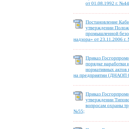
от 01.08.1992 г. №44
Постановление Каб
утверждении Положе
промышленной безоп
надзора» от 23.11.2006 г.
Приказ Госгорпром
порядке наработки 
нормативных актов 
на предприятии (ДНАОП 0.
Приказ Госгорпром
утверждении Типово
вопросам охраны тру
№55;