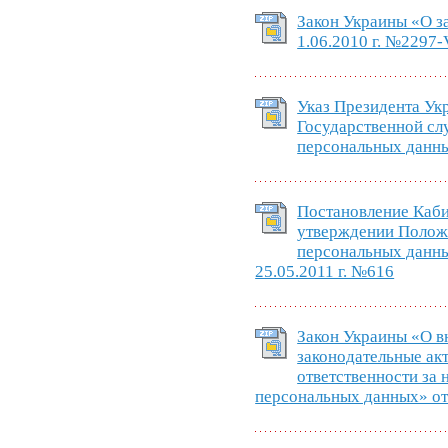
Закон Украины «О з
1.06.2010 г. №2297-
Указ Президента Ук
Государственной сл
персональных данны
Постановление Каб
утверждении Положе
персональных данны
25.05.2011 г. №616
Закон Украины «О в
законодательные ак
ответственности за 
персональных данных» от 