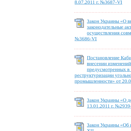
8.07.2011 г. №3687-VI
Закон Украины «О в
законодательные ак
осуществления совме
№3686-VI
Постановление Каб
внесении изменений
предусмотренных в 
реструктуризации уголь
промышленности» от 20.0
Закон Украины «О д
13.01.2011 г. №2939
Закон Украины «Об 
XII