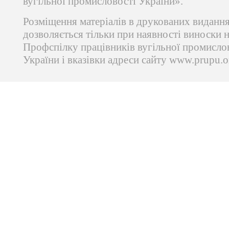
вугільної промисловості України».
Розміщення матеріалів в друкованих виданн
дозволяється тільки при наявності виноски 
Профспілку працівників вугільної промисло
України і вказівки адреси сайту www.prupu.o