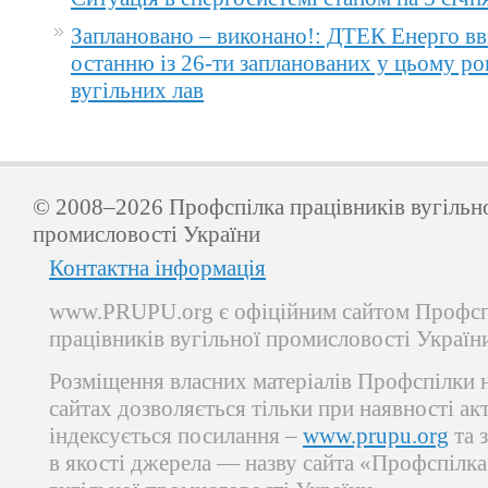
Заплановано – виконано!: ДТЕК Енерго вв
останню із 26-ти запланованих у цьому ро
вугільних лав
© 2008–2026 Профспілка працівників вугільн
промисловості України
Контактна інформація
www.PRUPU.org є офіційним сайтом Профсп
працівників вугільної промисловості Україн
Розміщення власних матеріалів Профспілки 
сайтах дозволяється тільки при наявності ак
індексується посилання –
www.prupu.org
та 
в якості джерела — назву сайта «Профспілка