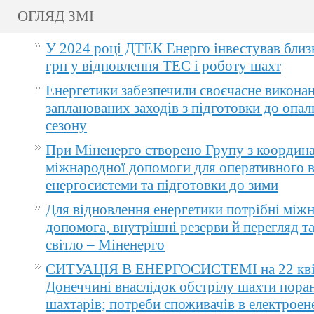
ОГЛЯД ЗМІ
У 2024 році ДТЕК Енерго інвестував близ
грн у відновлення ТЕС і роботу шахт
Енергетики забезпечили своєчасне викона
запланованих заходів з підготовки до опа
сезону
При Міненерго створено Групу з координа
міжнародної допомоги для оперативного 
енергосистеми та підготовки до зими
Для відновлення енергетики потрібні між
допомога, внутрішні резерви й перегляд т
світло – Міненерго
СИТУАЦІЯ В ЕНЕРГОСИСТЕМІ на 22 квіт
Донеччині внаслідок обстрілу шахти пора
шахтарів; потреби споживачів в електроене