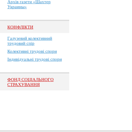
Архів газети «Шахтер
Украины»
КОНФЛІКТИ
Галузевий колективний
трудовий спір
Колективні трудові спори
Індивідуальні трудові спори
ФОНД СОЦІАЛЬНОГО
СТРАХУВАННЯ