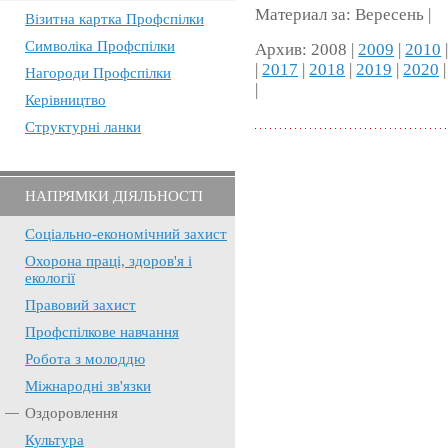
Материал за: Вересень |
Візитна картка Профспілки
Символіка Профспілки
Архив: 2008 |
2009
|
2010
|
2017
|
2018
|
2019
|
2020
Нагороди Профспілки
|
Керівництво
Структурні ланки
НАПРЯМКИ ДІЯЛЬНОСТІ
Соціально-економічний захист
Охорона праці, здоров'я і
екології
Правовий захист
Профспілкове навчання
Робота з молоддю
Міжнародні зв'язки
Оздоровлення
Культура