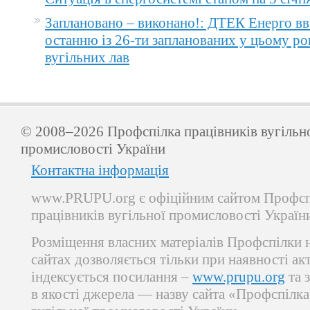
Заплановано – виконано!: ДТЕК Енерго вв
останню із 26-ти запланованих у цьому ро
вугільних лав
© 2008–2026 Профспілка працівників вугільн
промисловості України
Контактна інформація
www.PRUPU.org є офіційним сайтом Профсп
працівників вугільної промисловості Україн
Розміщення власних матеріалів Профспілки 
сайтах дозволяється тільки при наявності ак
індексується посилання –
www.prupu.org
та 
в якості джерела — назву сайта «Профспілка