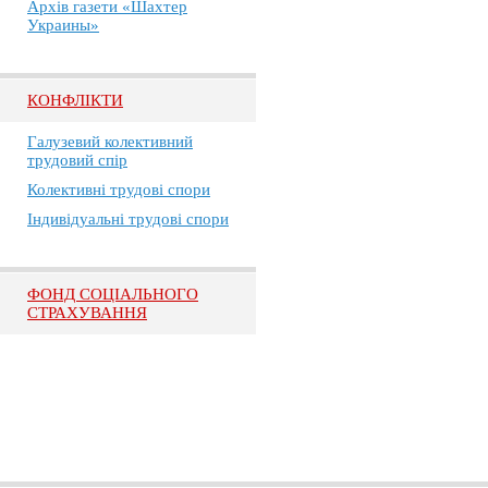
Архів газети «Шахтер
Украины»
КОНФЛІКТИ
Галузевий колективний
трудовий спір
Колективні трудові спори
Індивідуальні трудові спори
ФОНД СОЦІАЛЬНОГО
СТРАХУВАННЯ