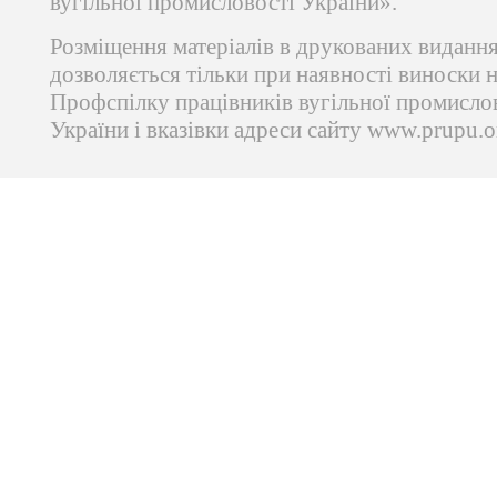
вугільної промисловості України».
Розміщення матеріалів в друкованих виданн
дозволяється тільки при наявності виноски 
Профспілку працівників вугільної промисло
України і вказівки адреси сайту www.prupu.o