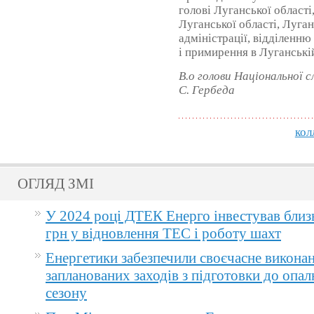
голові Луганської област
Луганської області, Луга
адміністрації, відділенн
і примирення в Луганській
В.о голови Національної 
С. Гербеда
кол
ОГЛЯД ЗМІ
У 2024 році ДТЕК Енерго інвестував близ
грн у відновлення ТЕС і роботу шахт
Енергетики забезпечили своєчасне викона
запланованих заходів з підготовки до опа
сезону