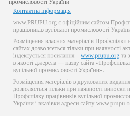
промисловості України
Контактна інформація
www.PRUPU.org є офіційним сайтом Профсп
працівників вугільної промисловості Україн
Розміщення власних матеріалів Профспілки 
сайтах дозволяється тільки при наявності ак
індексується посилання –
www.prupu.org
та 
в якості джерела — назву сайта «Профспілка
вугільної промисловості України».
Розміщення матеріалів в друкованих виданн
дозволяється тільки при наявності виноски 
Профспілку працівників вугільної промисло
України і вказівки адреси сайту www.prupu.o