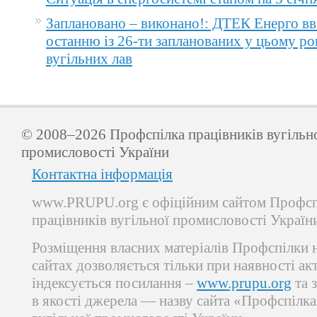
Заплановано – виконано!: ДТЕК Енерго вв
останню із 26-ти запланованих у цьому ро
вугільних лав
© 2008–2026 Профспілка працівників вугільн
промисловості України
Контактна інформація
www.PRUPU.org є офіційним сайтом Профсп
працівників вугільної промисловості Україн
Розміщення власних матеріалів Профспілки 
сайтах дозволяється тільки при наявності ак
індексується посилання –
www.prupu.org
та 
в якості джерела — назву сайта «Профспілка