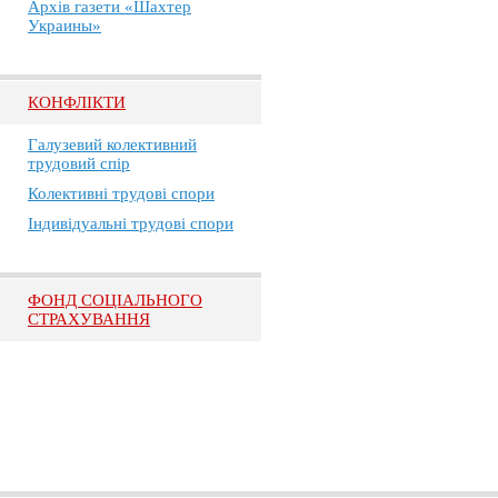
Архів газети «Шахтер
Украины»
КОНФЛІКТИ
Галузевий колективний
трудовий спір
Колективні трудові спори
Індивідуальні трудові спори
ФОНД СОЦІАЛЬНОГО
СТРАХУВАННЯ