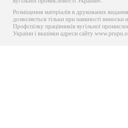
вугільної промисловості України».
Розміщення матеріалів в друкованих виданн
дозволяється тільки при наявності виноски 
Профспілку працівників вугільної промисло
України і вказівки адреси сайту www.prupu.o