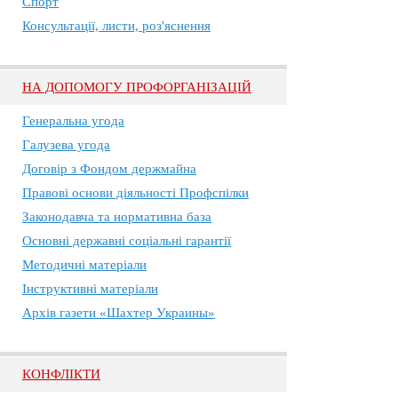
Спорт
Консультації, листи, роз'яснення
НА ДОПОМОГУ ПРОФОРГАНІЗАЦІЙ
Генеральна угода
Галузева угода
Договір з Фондом держмайна
Правові основи діяльності Профспілки
Законодавча та нормативна база
Основні державні соціальні гарантії
Методичні матеріали
Інструктивні матеріали
Архів газети «Шахтер Украины»
КОНФЛІКТИ