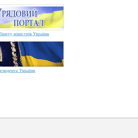
бінету міністрів України
езидента України