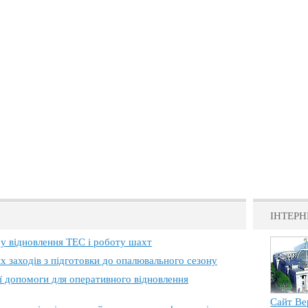
ІНТЕРН
 у відновлення ТЕС і роботу шахт
х заходів з підготовки до опалювального сезону
ї допомоги для оперативного відновлення
Сайт Ве