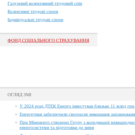
Галузевий колективний трудовий спір
Колективні трудові спори
Індивідуальні трудові спори
ФОНД СОЦІАЛЬНОГО СТРАХУВАННЯ
ОГЛЯД ЗМІ
У 2024 році ДТЕК Енерго інвестував близько 11 млрд грн
Енергетики забезпечили своєчасне виконання заплановани
При Міненерго створено Групу з координації міжнародно
енергосистеми та підготовки до зими