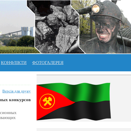
КОНФЛІКТИ
ФОТОГАЛЕРЕЯ
Версія для друку
нных конкурсов
ссионных
бывающих