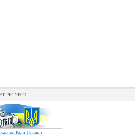
ЕТ-РЕСУРСИ
рховної Ради України