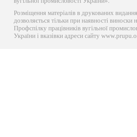
вугільної промисловості України».
Розміщення матеріалів в друкованих виданн
дозволяється тільки при наявності виноски 
Профспілку працівників вугільної промисло
України і вказівки адреси сайту www.prupu.o