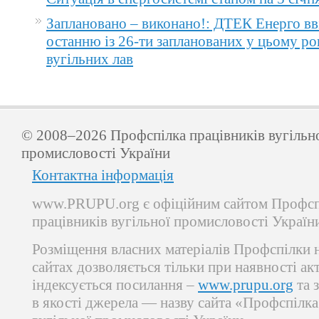
Заплановано – виконано!: ДТЕК Енерго вв
останню із 26-ти запланованих у цьому ро
вугільних лав
© 2008–2026 Профспілка працівників вугільн
промисловості України
Контактна інформація
www.PRUPU.org є офіційним сайтом Профсп
працівників вугільної промисловості Україн
Розміщення власних матеріалів Профспілки 
сайтах дозволяється тільки при наявності ак
індексується посилання –
www.prupu.org
та 
в якості джерела — назву сайта «Профспілка