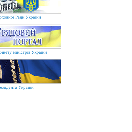
рховної Ради України
бінету міністрів України
езидента України