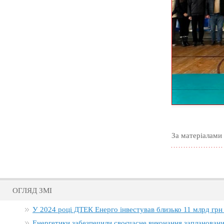
За матеріалами
ОГЛЯД ЗМІ
У 2024 році ДТЕК Енерго інвестував близько 11 млрд грн
Енергетики забезпечили своєчасне виконання заплановани