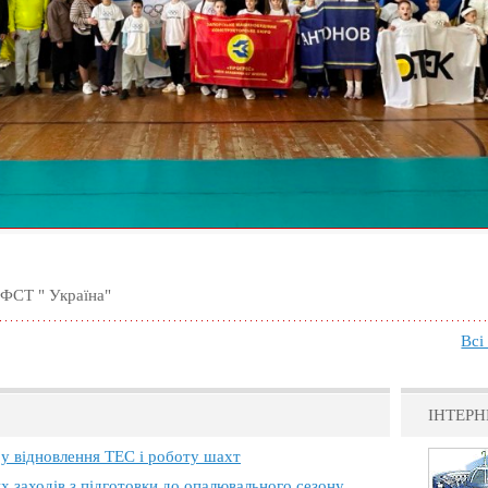
 ФСТ " Україна"
Всі
ІНТЕРН
 у відновлення ТЕС і роботу шахт
х заходів з підготовки до опалювального сезону