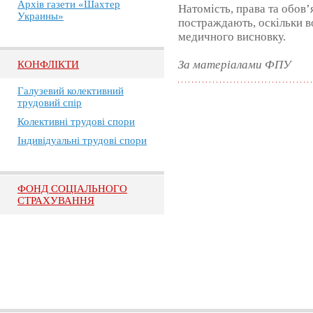
Архів газети «Шахтер
Натомість, права та обов
Украины»
постраждають, оскільки в
медичного висновку.
За матеріалами ФПУ
КОНФЛІКТИ
Галузевий колективний
трудовий спір
Колективні трудові спори
Індивідуальні трудові спори
ФОНД СОЦІАЛЬНОГО
СТРАХУВАННЯ