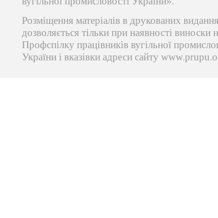
вугільної промисловості України».
Розміщення матеріалів в друкованих виданн
дозволяється тільки при наявності виноски 
Профспілку працівників вугільної промисло
України і вказівки адреси сайту www.prupu.o