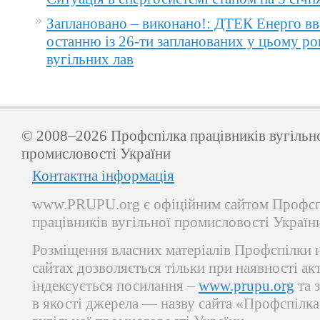
Заплановано – виконано!: ДТЕК Енерго вв
останню із 26-ти запланованих у цьому ро
вугільних лав
© 2008–2026 Профспілка працівників вугільн
промисловості України
Контактна інформація
www.PRUPU.org є офіційним сайтом Профсп
працівників вугільної промисловості Україн
Розміщення власних матеріалів Профспілки 
сайтах дозволяється тільки при наявності ак
індексується посилання –
www.prupu.org
та 
в якості джерела — назву сайта «Профспілка