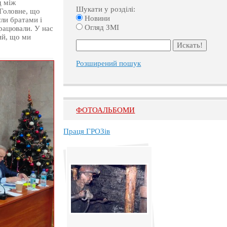
д між
Шукати у розділі:
«Головне, що
Новини
ли братами і
Огляд ЗМІ
рацювали. У нас
ий, що ми
Розширений пошук
ФОТОАЛЬБОМИ
Праця ГРОЗів