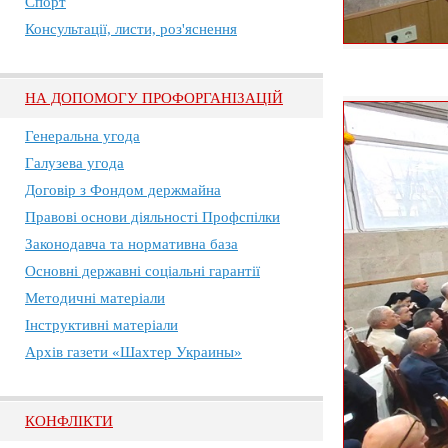
Спорт
Консультації, листи, роз'яснення
НА ДОПОМОГУ ПРОФОРГАНІЗАЦІЙ
Генеральна угода
Галузева угода
Договір з Фондом держмайна
Правові основи діяльності Профспілки
Законодавча та нормативна база
Основні державні соціальні гарантії
Методичні матеріали
Інструктивні матеріали
Архів газети «Шахтер Украины»
КОНФЛІКТИ