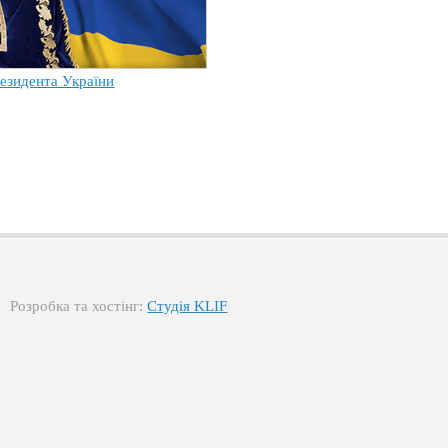
езидента України
Розробка та хостінг:
Студія KLIF