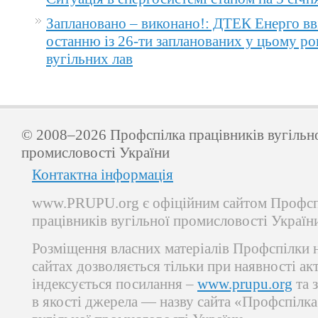
Заплановано – виконано!: ДТЕК Енерго вв
останню із 26-ти запланованих у цьому ро
вугільних лав
© 2008–2026 Профспілка працівників вугільн
промисловості України
Контактна інформація
www.PRUPU.org є офіційним сайтом Профсп
працівників вугільної промисловості Україн
Розміщення власних матеріалів Профспілки 
сайтах дозволяється тільки при наявності ак
індексується посилання –
www.prupu.org
та 
в якості джерела — назву сайта «Профспілка