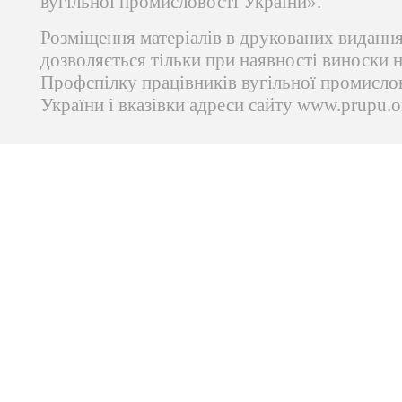
вугільної промисловості України».
Розміщення матеріалів в друкованих виданн
дозволяється тільки при наявності виноски 
Профспілку працівників вугільної промисло
України і вказівки адреси сайту www.prupu.o