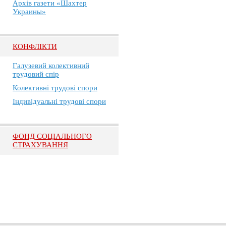
Архів газети «Шахтер
Украины»
КОНФЛІКТИ
Галузевий колективний
трудовий спір
Колективні трудові спори
Індивідуальні трудові спори
ФОНД СОЦІАЛЬНОГО
СТРАХУВАННЯ