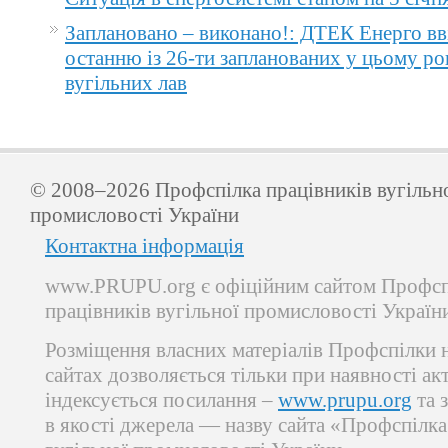
Заплановано – виконано!: ДТЕК Енерго вв
останню із 26-ти запланованих у цьому ро
вугільних лав
© 2008–2026 Профспілка працівників вугільн
промисловості України
Контактна інформація
www.PRUPU.org є офіційним сайтом Профсп
працівників вугільної промисловості Україн
Розміщення власних матеріалів Профспілки 
сайтах дозволяється тільки при наявності ак
індексується посилання –
www.prupu.org
та 
в якості джерела — назву сайта «Профспілка