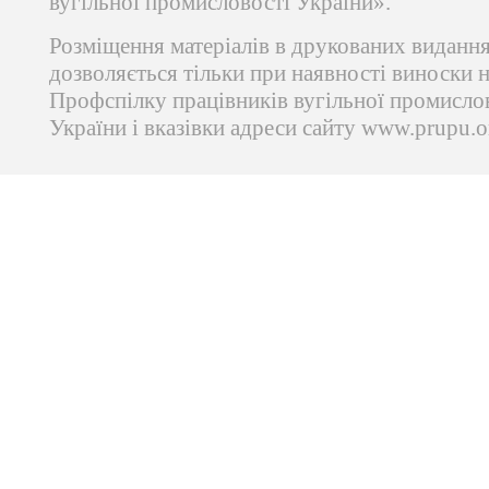
вугільної промисловості України».
Розміщення матеріалів в друкованих виданн
дозволяється тільки при наявності виноски 
Профспілку працівників вугільної промисло
України і вказівки адреси сайту www.prupu.o