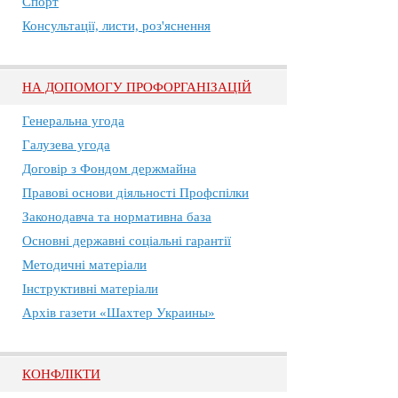
Спорт
Консультації, листи, роз'яснення
НА ДОПОМОГУ ПРОФОРГАНІЗАЦІЙ
Генеральна угода
Галузева угода
Договір з Фондом держмайна
Правові основи діяльності Профспілки
Законодавча та нормативна база
Основні державні соціальні гарантії
Методичні матеріали
Інструктивні матеріали
Архів газети «Шахтер Украины»
КОНФЛІКТИ