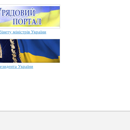
бінету міністрів України
езидента України