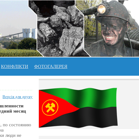
КОНФЛІКТИ
ФОТОГАЛЕРЕЯ
Версія для друку
ышленности
едний месяц
, по состоянию
на
ки люди не