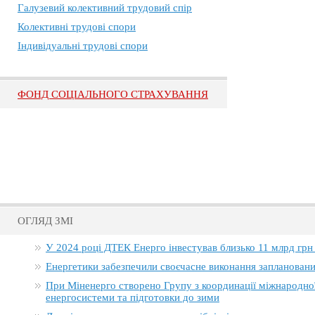
Галузевий колективний трудовий спір
Колективні трудові спори
Індивідуальні трудові спори
ФОНД СОЦІАЛЬНОГО СТРАХУВАННЯ
ОГЛЯД ЗМІ
У 2024 році ДТЕК Енерго інвестував близько 11 млрд грн
Енергетики забезпечили своєчасне виконання заплановани
При Міненерго створено Групу з координації міжнародно
енергосистеми та підготовки до зими