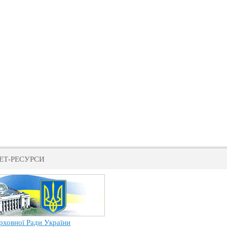
ЕТ-РЕСУРСИ
рховної Ради України