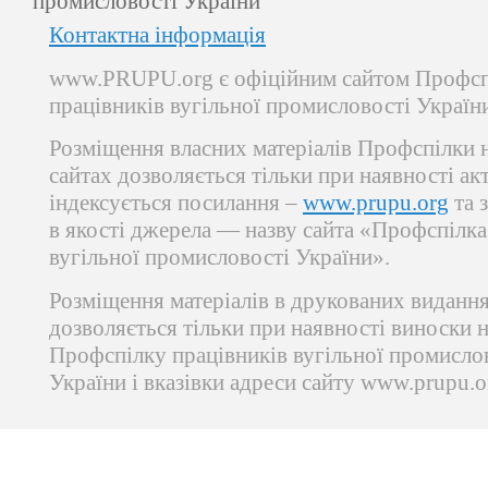
промисловості України
Контактна інформація
www.PRUPU.org є офіційним сайтом Профсп
працівників вугільної промисловості Україн
Розміщення власних матеріалів Профспілки 
сайтах дозволяється тільки при наявності ак
індексується посилання –
www.prupu.org
та 
в якості джерела — назву сайта «Профспілка
вугільної промисловості України».
Розміщення матеріалів в друкованих виданн
дозволяється тільки при наявності виноски 
Профспілку працівників вугільної промисло
України і вказівки адреси сайту www.prupu.o