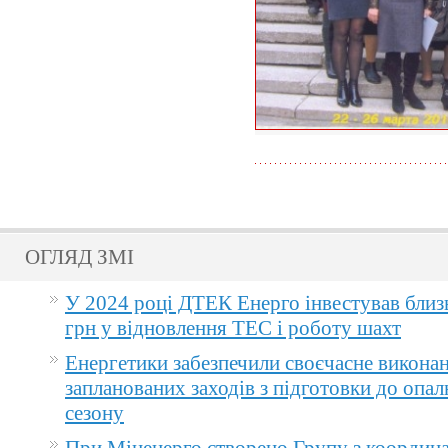
ОГЛЯД ЗМІ
У 2024 році ДТЕК Енерго інвестував близ
грн у відновлення ТЕС і роботу шахт
Енергетики забезпечили своєчасне викона
запланованих заходів з підготовки до опа
сезону