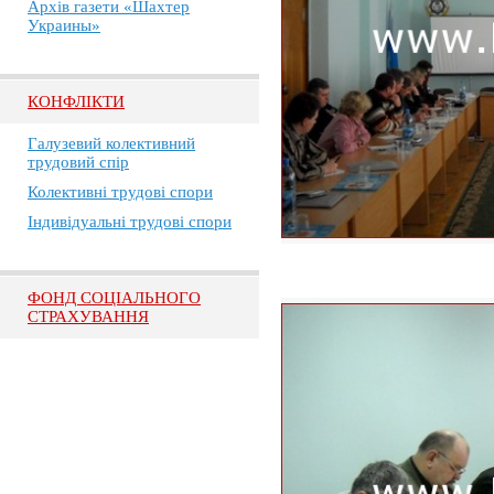
Архів газети «Шахтер
Украины»
КОНФЛІКТИ
Галузевий колективний
трудовий спір
Колективні трудові спори
Індивідуальні трудові спори
ФОНД СОЦІАЛЬНОГО
СТРАХУВАННЯ