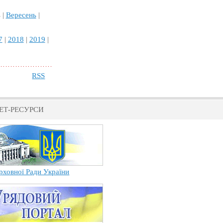
 |
Вересень
|
7
|
2018
|
2019
|
RSS
ЕТ-РЕСУРСИ
рховної Ради України