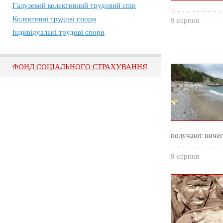
Галузевий колективний трудовий спір
Колективні трудові спори
9 серпня
Індивідуальні трудові спори
ФОНД СОЦІАЛЬНОГО СТРАХУВАННЯ
получают ниче
9 серпня