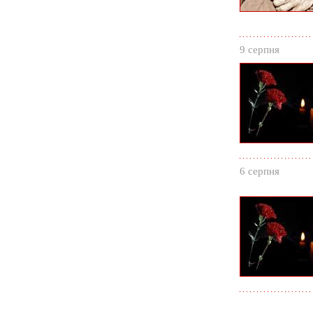
9 серпня
6 серпня