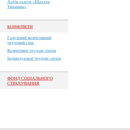
Архів газети «Шахтер
Украины»
КОНФЛІКТИ
Галузевий колективний
трудовий спір
Колективні трудові спори
Індивідуальні трудові спори
ФОНД СОЦІАЛЬНОГО
СТРАХУВАННЯ