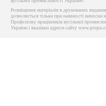
вугільної промисловості України».
Розміщення матеріалів в друкованих виданн
дозволяється тільки при наявності виноски 
Профспілку працівників вугільної промисло
України і вказівки адреси сайту www.prupu.o