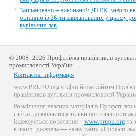
Заплановано – виконано!: ДТЕК Енерго вв
останню із 26-ти запланованих у цьому ро
вугільних лав
© 2008–2026 Профспілка працівників вугільн
промисловості України
Контактна інформація
www.PRUPU.org є офіційним сайтом Профсп
працівників вугільної промисловості Україн
Розміщення власних матеріалів Профспілки 
сайтах дозволяється тільки при наявності ак
індексується посилання –
www.prupu.org
та 
в якості джерела — назву сайта «Профспілка