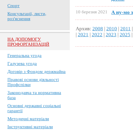
Спорт
10 березня 2021
А ну-мо 
Консультації, листи,
роз'яснення
Архив:
2008
|
2010
|
2011
|
2021
|
2022
|
2023
|
2025
|
НА ДОПОМОГУ
ПРОФОРГАНІЗАЦІЙ
Генеральна угода
Галузева угода
Договір з Фондом держмайна
Правові основи діяльності
Профспілки
Законодавча та нормативна
база
Основні державні соціальні
гарантії
Методичні матеріали
Інструктивні матеріали