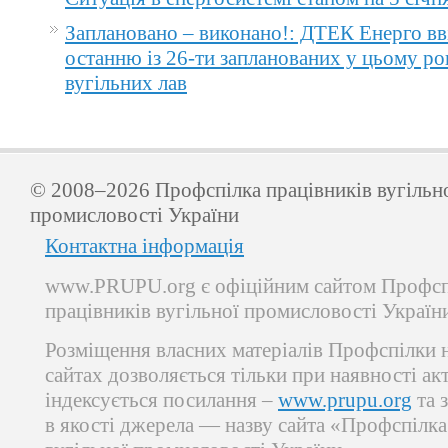
Заплановано – виконано!: ДТЕК Енерго вв
останню із 26-ти запланованих у цьому ро
вугільних лав
© 2008–2026 Профспілка працівників вугільн
промисловості України
Контактна інформація
www.PRUPU.org є офіційним сайтом Профсп
працівників вугільної промисловості Україн
Розміщення власних матеріалів Профспілки 
сайтах дозволяється тільки при наявності ак
індексується посилання –
www.prupu.org
та 
в якості джерела — назву сайта «Профспілка