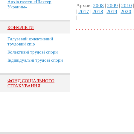
Архів газети «Шахтер
Архив:
2008
|
2009
|
2010
Украины»
|
2017
|
2018
|
2019
|
2020
|
КОНФЛІКТИ
Галузевий колективний
трудовий спір
Колективні трудові спори
Індивідуальні трудові спори
ФОНД СОЦІАЛЬНОГО
СТРАХУВАННЯ