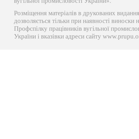
вугільної промисловості України».
Розміщення матеріалів в друкованих виданн
дозволяється тільки при наявності виноски 
Профспілку працівників вугільної промисло
України і вказівки адреси сайту www.prupu.o