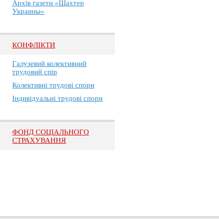
Архів газети «Шахтер
Украины»
КОНФЛІКТИ
Галузевий колективний
трудовий спір
Колективні трудові спори
Індивідуальні трудові спори
ФОНД СОЦІАЛЬНОГО
СТРАХУВАННЯ