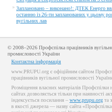
Заплановано – виконано!: ДТЕК Енерго вв
останню із 26-ти запланованих у цьому ро
вугільних лав
© 2008–2026 Профспілка працівників вугільн
промисловості України
Контактна інформація
www.PRUPU.org є офіційним сайтом Профсп
працівників вугільної промисловості Україн
Розміщення власних матеріалів Профспілки 
сайтах дозволяється тільки при наявності ак
індексується посилання –
www.prupu.org
та 
в якості джерела — назву сайта «Профспілка