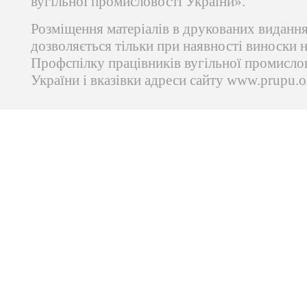
вугільної промисловості України».
Розміщення матеріалів в друкованих виданн
дозволяється тільки при наявності виноски 
Профспілку працівників вугільної промисло
України і вказівки адреси сайту www.prupu.o