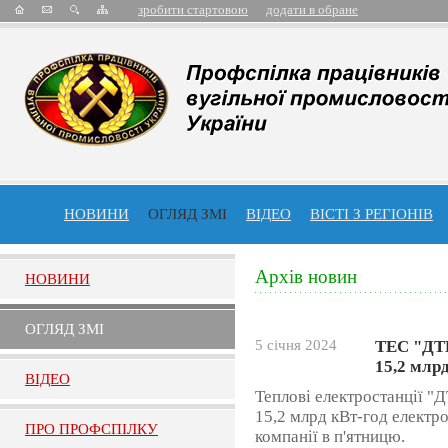
зробити стартовою
додати в обране
НОВИНИ
ОГЛЯД ЗМІ
ВІДЕО
ВІСТІ З РЕГІОНІВ
Архів новин
НОВИНИ
ОГЛЯД ЗМI
5 січня 2024
ТЕС "ДТЕ
15,2 млр
ВIДЕО
Теплові електростанції "
15,2 млрд кВт-год електр
ПРО ПРОФСПIЛКУ
компанії в п'ятницю.