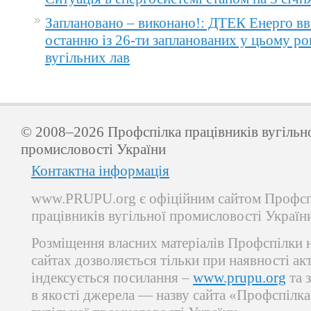
Заплановано – виконано!: ДТЕК Енерго вв
останню із 26-ти запланованих у цьому ро
вугільних лав
© 2008–2026 Профспілка працівників вугільн
промисловості України
Контактна інформація
www.PRUPU.org є офіційним сайтом Профсп
працівників вугільної промисловості Україн
Розміщення власних матеріалів Профспілки 
сайтах дозволяється тільки при наявності ак
індексується посилання –
www.prupu.org
та 
в якості джерела — назву сайта «Профспілка