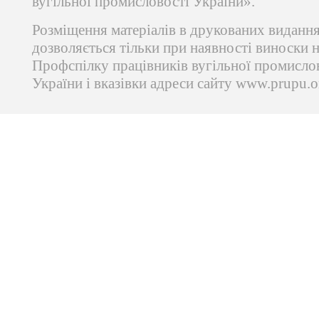
вугільної промисловості України».
Розміщення матеріалів в друкованих виданн
дозволяється тільки при наявності виноски 
Профспілку працівників вугільної промисло
України і вказівки адреси сайту www.prupu.o