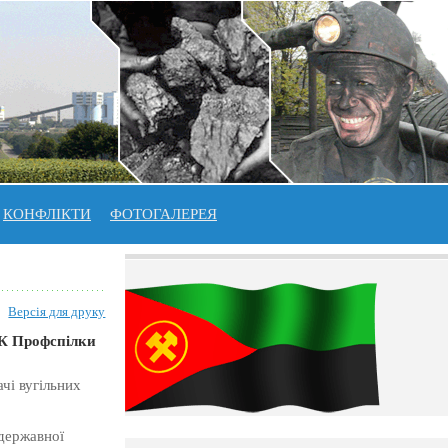
КОНФЛІКТИ
ФОТОГАЛЕРЕЯ
Версія для друку
ЦК Профспілки
чі вугільних
 державної