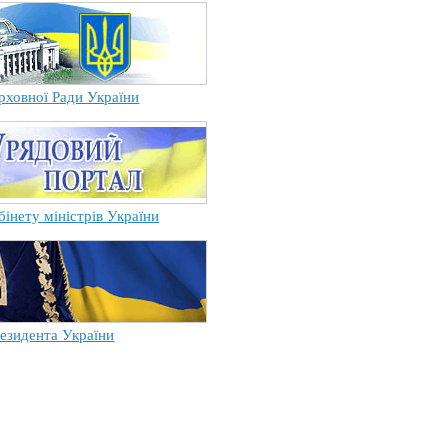
рховної Ради України
бінету міністрів України
езидента України