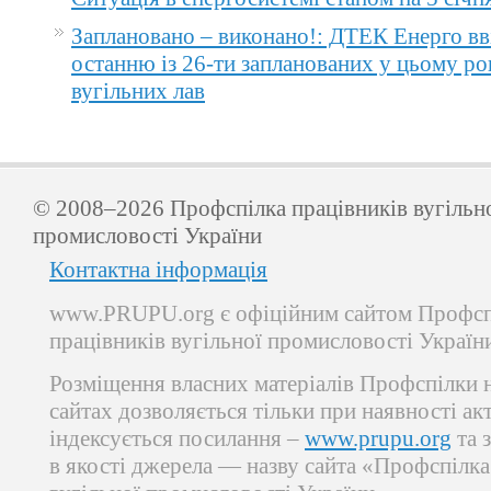
Заплановано – виконано!: ДТЕК Енерго вв
останню із 26-ти запланованих у цьому ро
вугільних лав
© 2008–2026 Профспілка працівників вугільн
промисловості України
Контактна інформація
www.PRUPU.org є офіційним сайтом Профсп
працівників вугільної промисловості Україн
Розміщення власних матеріалів Профспілки 
сайтах дозволяється тільки при наявності ак
індексується посилання –
www.prupu.org
та 
в якості джерела — назву сайта «Профспілка