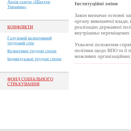
Архів газети «Шахтер
Інституційні зміни
Украины»
Закон визначає основні за
органу виконавчої влади,
реалізацію державної полі
КОНФЛІКТИ
внутрішньо переміщених 
Галузевий колективний
трудовий спір
Ухвалені положення спрям
політики щодо ВПО та її 
Колективні трудові спори
можливих організаційних 
Індивідуальні трудові спори
ФОНД СОЦІАЛЬНОГО
СТРАХУВАННЯ