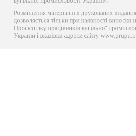
вугільної промисловості України».
Розміщення матеріалів в друкованих виданн
дозволяється тільки при наявності виноски 
Профспілку працівників вугільної промисло
України і вказівки адреси сайту www.prupu.o